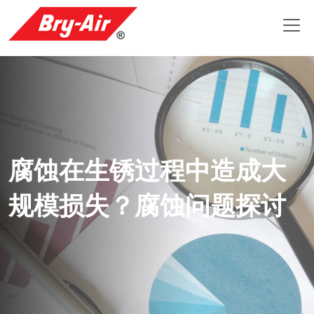
腐蚀在生锈过程中造成大
规模损失？腐蚀问题探讨