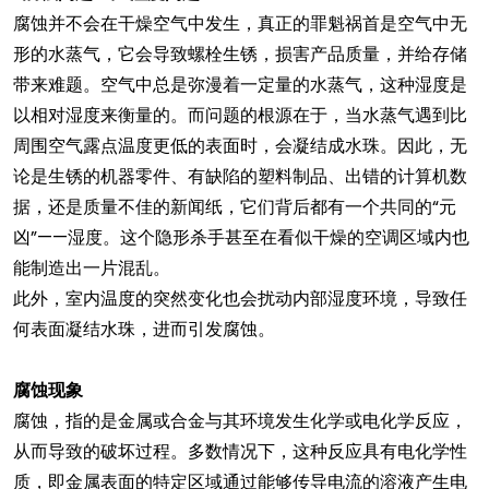
腐蚀并不会在干燥空气中发生，真正的罪魁祸首是空气中无
形的水蒸气，它会导致螺栓生锈，损害产品质量，并给存储
带来难题。空气中总是弥漫着一定量的水蒸气，这种湿度是
以相对湿度来衡量的。而问题的根源在于，当水蒸气遇到比
周围空气露点温度更低的表面时，会凝结成水珠。因此，无
论是生锈的机器零件、有缺陷的塑料制品、出错的计算机数
据，还是质量不佳的新闻纸，它们背后都有一个共同的“元
凶”——湿度。这个隐形杀手甚至在看似干燥的空调区域内也
能制造出一片混乱。
此外，室内温度的突然变化也会扰动内部湿度环境，导致任
何表面凝结水珠，进而引发腐蚀。
腐蚀现象
腐蚀，指的是金属或合金与其环境发生化学或电化学反应，
从而导致的破坏过程。多数情况下，这种反应具有电化学性
质，即金属表面的特定区域通过能够传导电流的溶液产生电