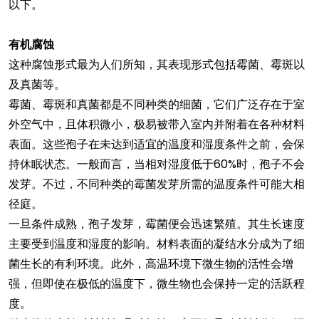
以下。
有机腐蚀
这种腐蚀形式最为人们所知，其表现形式包括霉菌、霉斑以
及真菌等。
霉菌、霉斑和真菌都是不同种类的细菌，它们广泛存在于室
外空气中，且体积微小，极易被带入室内并附着在各种材料
表面。这些孢子在未达到适宜的温度和湿度条件之前，会保
持休眠状态。一般而言，当相对湿度低于60%时，孢子不会
发芽。不过，不同种类的霉菌发芽所需的温度条件可能大相
径庭。
一旦条件成熟，孢子发芽，霉菌便会迅速繁殖。其生长速度
主要受到温度和湿度的影响。材料表面的凝结水分成为了细
菌生长的有利环境。此外，高温环境下微生物的活性会增
强，但即使在极低的温度下，微生物也会保持一定的活跃程
度。