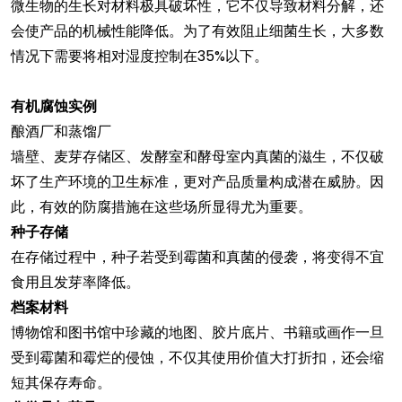
微生物的生长对材料极具破坏性，它不仅导致材料分解，还
会使产品的机械性能降低。为了有效阻止细菌生长，大多数
情况下需要将相对湿度控制在35%以下。
有机腐蚀实例
酿酒厂和蒸馏厂
墙壁、麦芽存储区、发酵室和酵母室内真菌的滋生，不仅破
坏了生产环境的卫生标准，更对产品质量构成潜在威胁。因
此，有效的防腐措施在这些场所显得尤为重要。
种子存储
在存储过程中，种子若受到霉菌和真菌的侵袭，将变得不宜
食用且发芽率降低。
档案材料
博物馆和图书馆中珍藏的地图、胶片底片、书籍或画作一旦
受到霉菌和霉烂的侵蚀，不仅其使用价值大打折扣，还会缩
短其保存寿命。