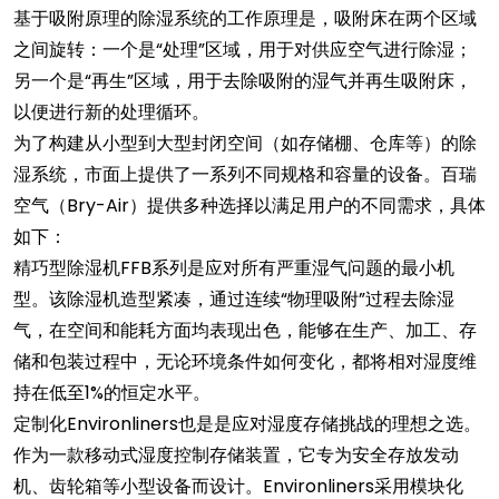
基于吸附原理的除湿系统的工作原理是，吸附床在两个区域
之间旋转：一个是“处理”区域，用于对供应空气进行除湿；
另一个是“再生”区域，用于去除吸附的湿气并再生吸附床，
以便进行新的处理循环。
为了构建从小型到大型封闭空间（如存储棚、仓库等）的除
湿系统，市面上提供了一系列不同规格和容量的设备。百瑞
空气（Bry-Air）提供多种选择以满足用户的不同需求，具体
如下：
精巧型除湿机FFB系列是应对所有严重湿气问题的最小机
型。该除湿机造型紧凑，通过连续“物理吸附”过程去除湿
气，在空间和能耗方面均表现出色，能够在生产、加工、存
储和包装过程中，无论环境条件如何变化，都将相对湿度维
持在低至1%的恒定水平。
定制化Environliners也是是应对湿度存储挑战的理想之选。
作为一款移动式湿度控制存储装置，它专为安全存放发动
机、齿轮箱等小型设备而设计。Environliners采用模块化