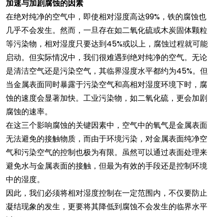
加速与加剧腐蚀的因素
在绝对纯净的空气中，即使相对湿度高达99%，铁的腐蚀也
几乎不会发生。然而，一旦存在如二氧化硫或木炭固体颗粒
等污染物，相对湿度只要达到45%或以上，腐蚀过程就可能
启动。但实际情况中，我们很难遇到绝对纯净的空气。无论
是清洁空气还是污染空气，其临界湿度水平都约为45%。但
当金属表面同时暴露于污染空气和高相对湿度环境下时，腐
蚀的速度会显著加快。工业污染物，如二氧化硫，更会加剧
腐蚀的速率。
在这三个影响腐蚀的关键因素中，空气中的氧气是金属表面
无法避免的接触物质，而由于环境污染，对金属表面纯净空
气和污染空气的控制也极为有限。虽然可以通过表面处理来
避免水与金属表面的接触，但最为有效的手段还是控制环境
中的湿度。
因此，我们必须将相对湿度控制在一定范围内，不仅要防止
凝结现象的发生，更要将其降低到腐蚀不会发生的临界水平