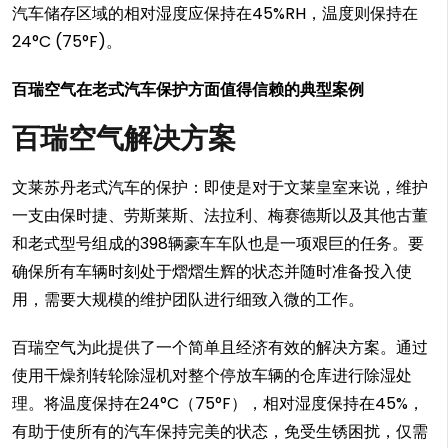
汽车储存区域的相对湿度应保持在45%RH，温度则保持在
24°C (75°F)。
百瑞空气在老式汽车保护方面值得信赖的典型案例
百瑞空气解决方案
文莱苏丹老式汽车的保护：即使是对于文莱皇室来说，维护
一支由保时捷、劳斯莱斯、法拉利、梅赛德斯以及其他古董
和老式型号组成的398辆豪车车队也是一项艰巨的任务。要
确保所有车辆时刻处于熠熠生辉的状态并随时准备投入使
用，需要大规模的维护团队进行细致入微的工作。
百瑞空气为此提供了一个简单且经济有效的解决方案。通过
使用干燥剂转轮除湿机对整个停放车辆的仓库进行除湿处
理。将温度保持在24°C（75°F），相对湿度保持在45%，
有助于使所有的汽车保持完美的状态，免受生锈困扰，仅需