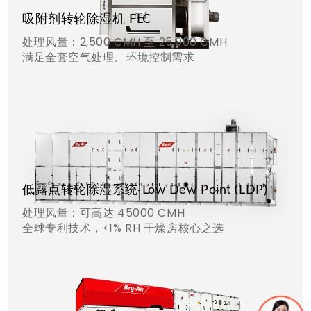
吸附剂转轮除湿机 FLC
处理风量：2,500 CMH 至 25,000 CMH
满足全套空气处理、环境控制需求
低露点转轮除湿系统 Low Dew Point (LDP)
处理风量：可高达 45000 CMH
全球专利技术，<1% RH 干燥房核心之选