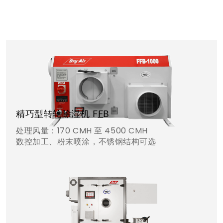
精巧型转轮除湿机 F
F
B
处理风量：170 CMH 至 4500 CMH
数控加工、粉末喷涂，不锈钢结构可选