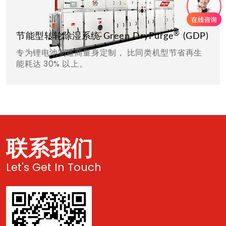
®
节能型转轮除湿系统 Green DryPurge
(GDP)
专为锂电池制造商量身定制， 比同类机型节省再生
能耗达 30% 以上。
联系我们
Let's Get In Touch