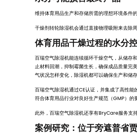
维持体育用品生产和存储所需的理想环境条件
干燥剂转轮除湿机会通过直接物理吸附来去除
体育用品干燥过程的水分
百瑞空气除湿机能连续循环干燥空气，从储存和
止材料回潮，抑制霉菌生长，确保成品质量完
气状况怎样变化，除湿机都可以确保生产和储
百瑞空气除湿机通过CE认证，并集成了高性能的E
符合体育用品行业对良好生产规范（GMP）的
此外，百瑞空气除湿机还享有BryCare服务支
案例研究：位于旁遮普省贾朗达尔