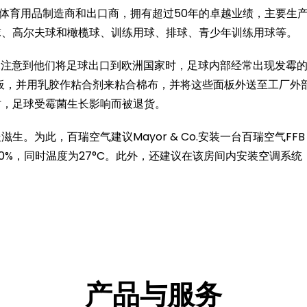
有盛誉的体育用品制造商和出口商，拥有超过50年的卓越业绩，主要生
球、高尔夫球和橄榄球、训练用球、排球、青少年训练用球等。
 Co.注意到他们将足球出口到欧洲国家时，足球内部经常出现发霉
板，并用乳胶作粘合剂来粘合棉布，并将这些面板外送至工厂外
时，足球受霉菌生长影响而被退货。
为此，百瑞空气建议Mayor & Co.安装一台百瑞空气FFB 
0%，同时温度为27°C。此外，还建议在该房间内安装空调系统
产品与服务