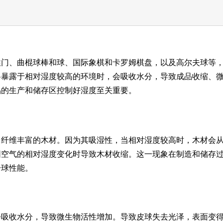
柱门、曲棍球棒和球、国际象棋和卡罗姆棋盘，以及高尔夫球等
料暴露于相对湿度较高的环境时，会吸收水分，导致成品收缩、
品的生产和储存区控制好湿度至关重要。
、纤维丰富的木材。因为其吸湿性，当相对湿度较高时，木材会
围空气的相对湿度变化时导致木材收缩。这一现象在制造和储存
击球性能。
会吸收水分，导致微生物活性增加。导致皮球失去光泽，表面变