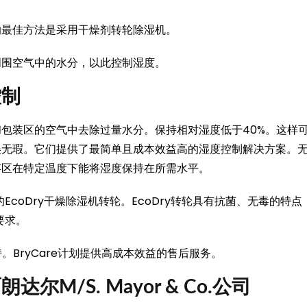
的最佳方法是采用干燥剂转轮除湿机。
周围空气中的水分，以此控制湿度。
控制
包装区的空气中去除过量水分。保持相对湿度低于40%。这样
美无瑕。它们提供了最简单且成本效益高的湿度控制解决方案。
存区在特定温度下能将湿度保持在所需水平。
coDry干燥除湿机转轮。EcoDry转轮具有抗菌、无毒的特点
要求。
持。BryCare计划提供高成本效益的售后服务。
M/S. Mayor & Co.公司