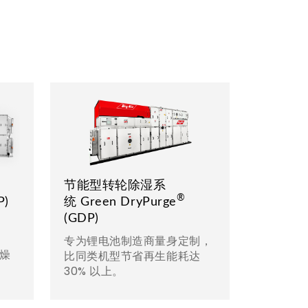
节能型转轮除湿系
®
P)
统 Green DryPurge
(GDP)
专为锂电池制造商量身定制，
干燥
比同类机型节省再生能耗达
30% 以上。