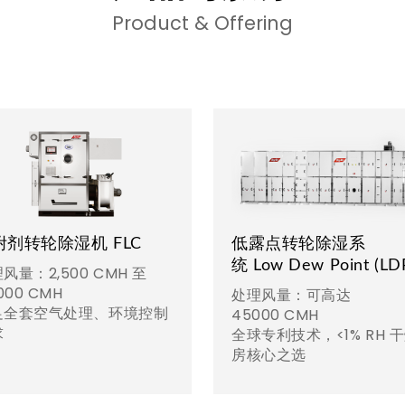
Product & Offering
附剂转轮除湿机 FLC
低露点转轮除湿系
统 Low Dew Point (LD
风量：2,500 CMH 至
,000 CMH
处理风量：可高达
足全套空气处理、环境控制
45000 CMH
求
全球专利技术，<1% RH 
房核心之选