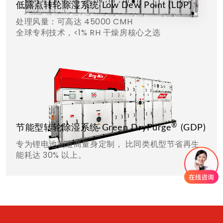
低露点转轮除湿系统 Low Dew Point (LDP)
处理风量：可高达 45000 CMH
全球专利技术，<1% RH 干燥房核心之选
®
节能型转轮除湿系统 Green DryPurge
(GDP)
专为锂电池制造商量身定制， 比同类机型节省再生
能耗达 30% 以上。