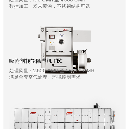
数控加工、粉末喷涂，不锈钢结构可选
吸附剂转轮除湿机 FLC
处理风量：2,500 CMH 至 25,000 CMH
满足全套空气处理、环境控制需求