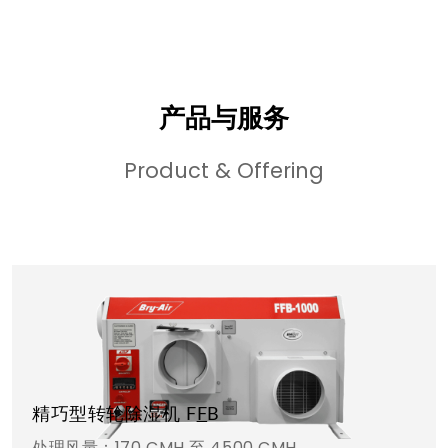
产品与服务
Product & Offering
精巧型转轮除湿机 F
F
B
处理风量：170 CMH 至 4500 CMH