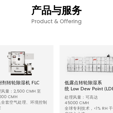
产品与服务
Product & Offering
附剂转轮除湿机 FLC
低露点转轮除湿系
统 Low Dew Point (LD
风量：2,500 CMH 至
,000 CMH
处理风量：可高达
足全套空气处理、环境控制
45000 CMH
求
全球专利技术，<1% RH 