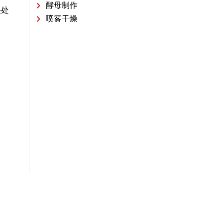
酵母制作
湿处
喷雾干燥