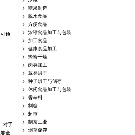
冷藏
糖果制造
脱水食品
方便食品
浓缩食品加工与包装
不可预
加工食品
健康食品加工
蜂蜜干燥
肉类加工
蕈类烘干
种子烘干与储存
休闲食品加工与包装
香辛料
制糖
超市
制茶工业
。对于
烟草储存
能够全