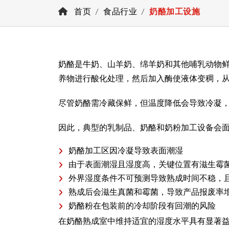
首页
食品行业
奶酪加工设施
奶酪是牛奶、山羊奶、绵羊奶和其他哺乳动物
养物进行酸化处理，然后加入酶使液体变稠，
尽管奶酪需冷藏保鲜，但温度降低会导致冷凝
因此，典型的乳制品、奶酪和奶粉加工设备会
奶酪加工区因冷凝导致表面潮湿
由于表面潮湿且湿度高，关键位置有滋生霉
外界湿度条件不可预测导致熟成时间不稳，
熟成后会滋生真菌和霉菌，导致产品报废率
奶酪粉在包装前的冷却阶段有回潮的风险
在奶酪熟成室中维持适宜的湿度水平具有显著