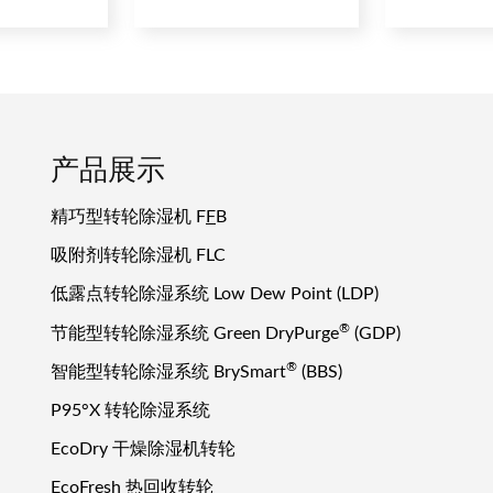
产品展示
精巧型转轮除湿机 F
F
B
吸附剂转轮除湿机 FLC
低露点转轮除湿系统 Low Dew Point (LDP)
®
节能型转轮除湿系统 Green DryPurge
(GDP)
®
智能型转轮除湿系统 BrySmart
(BBS)
P95°X 转轮除湿系统
EcoDry 干燥除湿机转轮
EcoFresh 热回收转轮