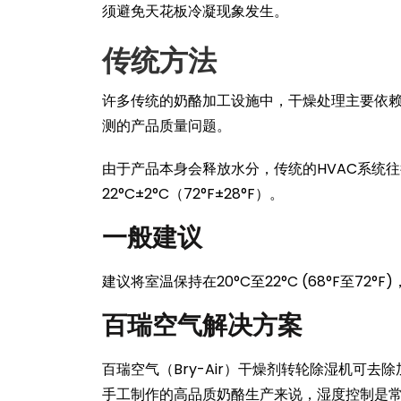
须避免天花板冷凝现象发生。
传统方法
许多传统的奶酪加工设施中，干燥处理主要依
测的产品质量问题。
由于产品本身会释放水分，传统的HVAC系统
22°C±2°C（72°F±28°F）。
一般建议
建议将室温保持在20°C至22°C (68°F至7
百瑞空气解决方案
百瑞空气（Bry-Air）干燥剂转轮除湿机可
手工制作的高品质奶酪生产来说，湿度控制是