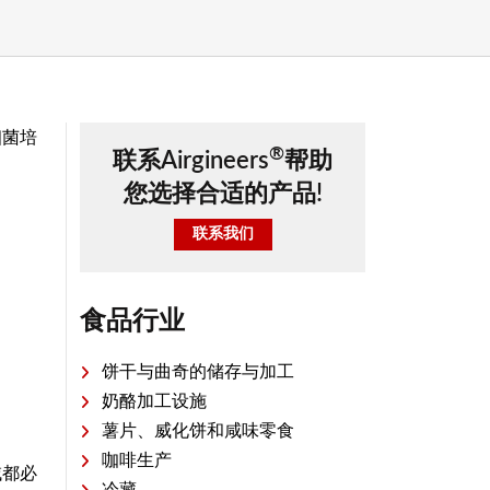
细菌培
®
联系Airgineers
帮助
您选择合适的产品!
联系我们
食品行业
饼干与曲奇的储存与加工
奶酪加工设施
薯片、威化饼和咸味零食
咖啡生产
域都必