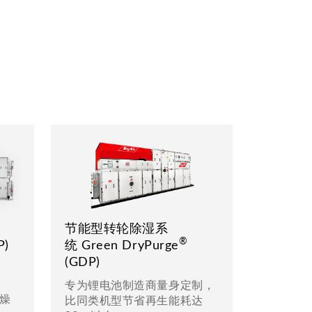
节能型转轮除湿系
®
P)
统 Green DryPurge
(GDP)
专为锂电池制造商量身定制，
干燥
比同类机型节省再生能耗达