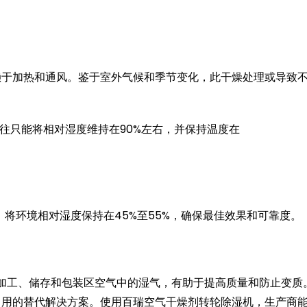
赖于加热和通风。鉴于室外气候和季节变化，此干燥处理或导致
往往只能将相对湿度维持在90%左右，并保持温度在
2°F)，将环境相对湿度保持在45%至55%，确保最佳效果和可靠度。
去除加工、储存和包装区空气中的湿气，有助于提高质量和防止变质
常用的替代解决方案。使用百瑞空气干燥剂转轮除湿机，生产商