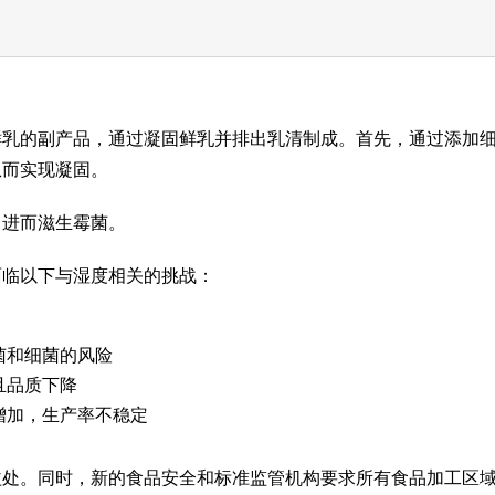
鲜乳的副产品，通过凝固鲜乳并排出乳清制成。首先，通过添加
从而实现凝固。
，进而滋生霉菌。
面临以下与湿度相关的挑战：
菌和细菌的风险
且品质下降
增加，生产率不稳定
益处。同时，新的食品安全和标准监管机构要求所有食品加工区