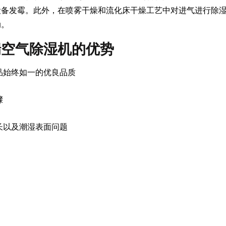
设备发霉。此外，在喷雾干燥和流化床干燥工艺中对进气进行除
动。
瑞空气除湿机的优势
品始终如一的优良品质
骤
长以及潮湿表面问题