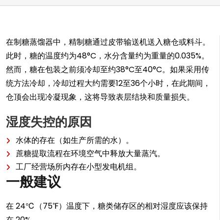
在制糖蒸馏器中，精制糖通过皮带输送机送入糖仓或料斗。
此时，糖的温度约为48°C，水分含量约为重量的0.035%。
然而，糖在包装之前须冷却至约38°C至40°C。如果采用传
统方法冷却，冷却过程大约需要12至36个小时，在此期间，
仓顶会出现冷凝现象，这将导致表层结块和质量损失。
湿度失控的原因
水体的存在（如生产所需的水）。
蔗糖提取流程在环境空气中释放大量蒸汽。
工厂经营场所内存在小型发电机组。
一般建议
在 24℃（75℉）温度下，糖类储存区的相对湿度应该保持
在 20%。