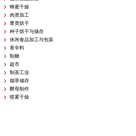
蜂蜜干燥
肉类加工
蕈类烘干
种子烘干与储存
休闲食品加工与包装
香辛料
制糖
超市
制茶工业
烟草储存
酵母制作
喷雾干燥