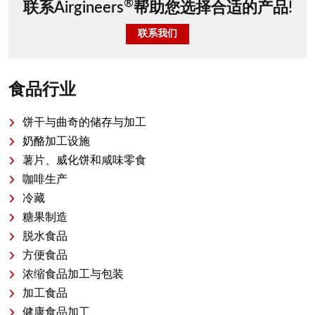
®
联系Airgineers
帮助您选择合适的产品!
联系我们
食品行业
饼干与曲奇的储存与加工
奶酪加工设施
薯片、威化饼和咸味零食
咖啡生产
冷藏
糖果制造
脱水食品
方便食品
浓缩食品加工与包装
加工食品
健康食品加工