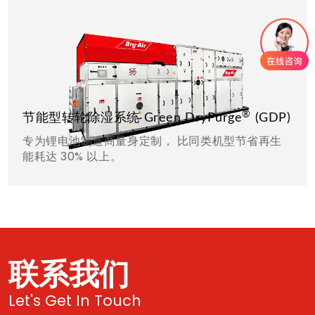
®
节能型转轮除湿系统 Green DryPurge
(GDP)
专为锂电池制造商量身定制， 比同类机型节省再生
能耗达 30% 以上。
联系我们
Let's Get In Touch