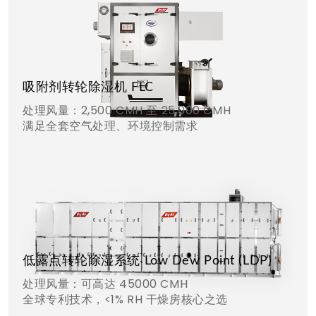
吸附剂转轮除湿机 FLC
处理风量：2,500 CMH 至 25,000 CMH
满足全套空气处理、环境控制需求
低露点转轮除湿系统 Low Dew Point (LDP)
处理风量：可高达 45000 CMH
全球专利技术，<1% RH 干燥房核心之选